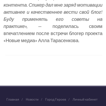
контента. Спикер дал мне заряд мотивации
активнее и качественнее вести свой блог!
Буду применять его советы на
практике»,
— поделилась своим
впечатлением после встречи блогер проекта
«Новые медиа» Алла Тарасенкова.
Главная
/
Новости
/
Город Героев
/
Личный кабинет