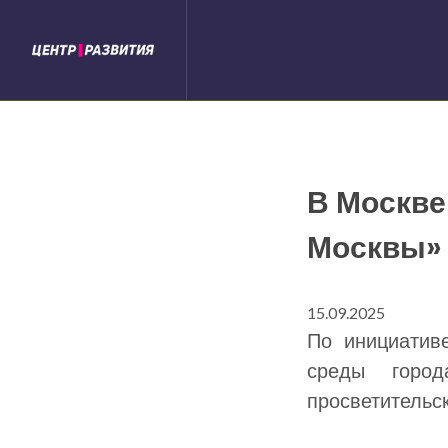
В Москве
Москвы»
15.09.2025
По инициатив
среды город
просветительс