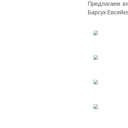
Предлагаем ва
Барсук Евсейк