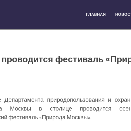
ГЛАВНАЯ
НОВОС
 проводится фестиваль «При
е Департамента природопользования и охра
а Москвы в столице проводится осен
кий фестиваль «Природа Москвы».