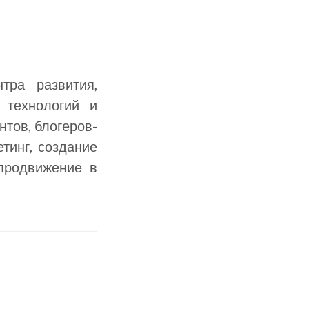
ра развития,
 технологий и
нтов, блогеров-
тинг, создание
 продвижение в