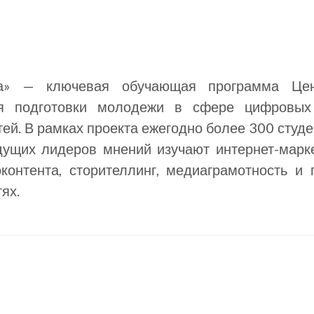
а» — ключевая обучающая программа Цент
я подготовки молодежи в сфере цифровых
ей. В рамках проекта ежегодно более 300 студе
дущих лидеров мнений изучают интернет-марке
контента, сторителлинг, медиаграмотность и
ях.