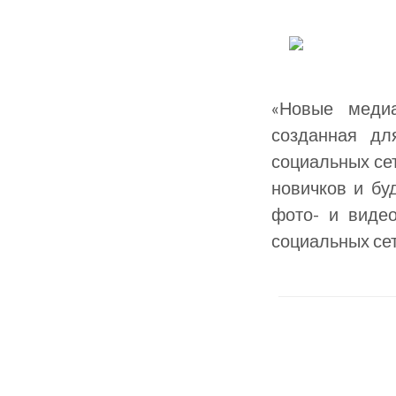
«Новые меди
созданная дл
социальных сет
новичков и бу
фото- и видео
социальных сет