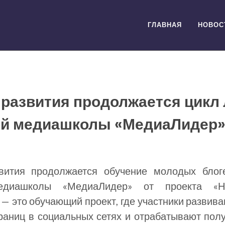
ГЛАВНАЯ
НОВОС
 развития продолжается цикл
ой медиашколы «МедиаЛидер
вития продолжается обучение молодых блог
едиашколы «МедиаЛидер» от проекта «Н
— это обучающий проект, где участники развива
раниц в социальных сетях и отрабатывают пол