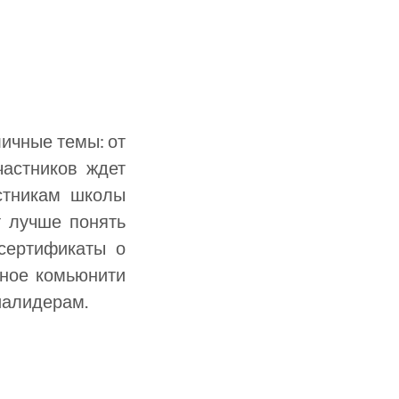
личные темы: от
частников ждет
стникам школы
т лучше понять
сертификаты о
ьное комьюнити
иалидерам.