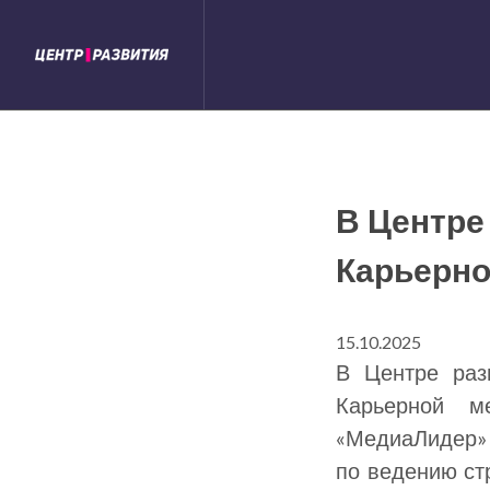
В Центре
Карьерн
15.10.2025
В Центре раз
Карьерной м
«МедиаЛидер» 
по ведению ст