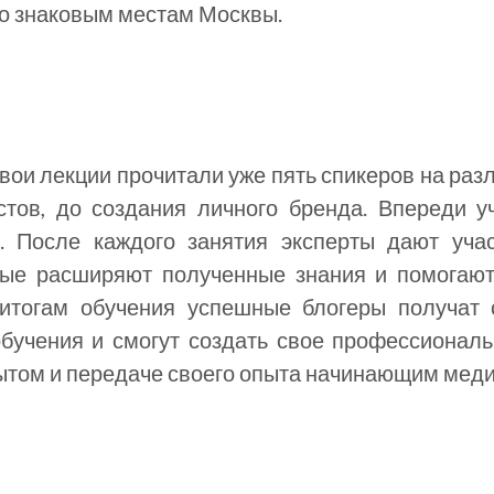
по знаковым местам Москвы.
вои лекции прочитали уже пять спикеров на раз
стов, до создания личного бренда. Впереди у
й. После каждого занятия эксперты дают уча
рые расширяют полученные знания и помогаю
 итогам обучения успешные блогеры получат 
бучения и смогут создать свое профессионал
ытом и передаче своего опыта начинающим мед