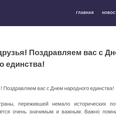
ГЛАВНАЯ
НОВОС
друзья! Поздравляем вас с Д
о единства!
! Поздравляем вас с Днем народного единства!
раны, пережившей немало исторических пот
ется очень значимым и важным. Важно помни