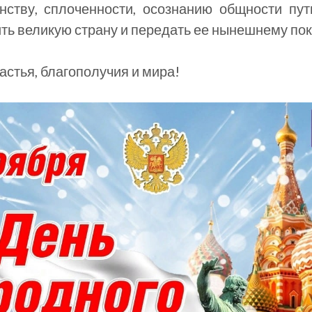
нству, сплоченности, осознанию общности пу
ть великую страну и передать ее нынешнему по
стья, благополучия и мира!