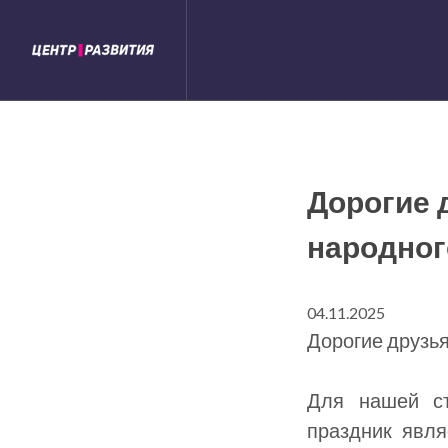
Дорогие 
народног
04.11.2025
Дорогие друзья
Для нашей ст
праздник явля