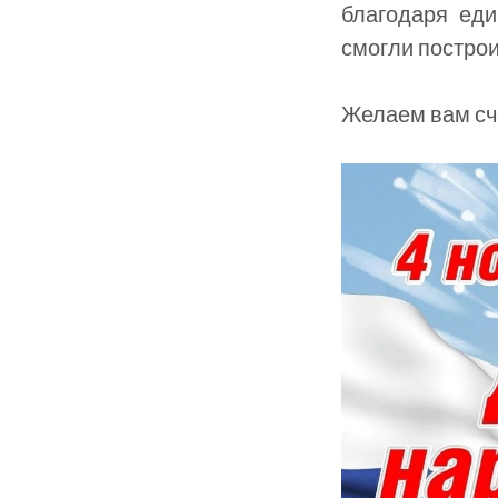
благодаря еди
смогли построи
Желаем вам сча