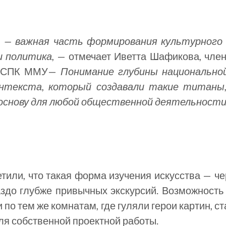
 — важная часть формирования культурного 
и политика,
— отмечает Иветта Шафикова, чле
ь СПК ММУ—
Понимание глубины национальной
онтекста, который создавали такие титаны, 
основу для любой общественной деятельности
тили, что такая форма изучения искусства — ч
аздо глубже привычных экскурсий. Возможность 
и по тем же комнатам, где гуляли герои картин, с
ля собственной проектной работы.