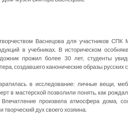
 творчеством Васнецова для участников СПК
дукций в учебниках. В историческом особня
удожник прожил более 30 лет, студенты уви
ера, создавшего канонические образы русских с
вратилась в исследование: личные вещи, меб
ерт в мастерской позволили понять, как рожда
. Впечатление произвела атмосфера дома, со
и творческий дух своего хозяина.