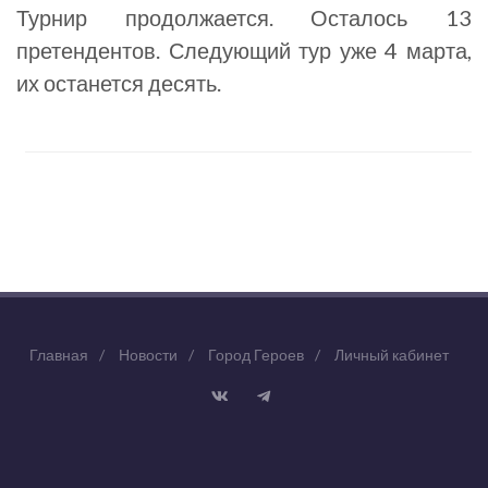
Турнир продолжается. Осталось 13
претендентов. Следующий тур уже 4 марта,
их останется десять.
Главная
/
Новости
/
Город Героев
/
Личный кабинет