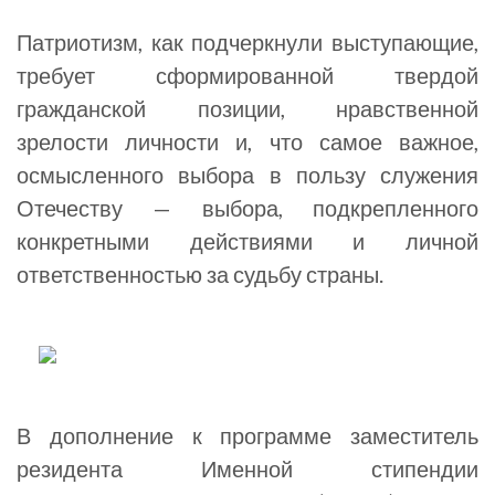
Патриотизм, как подчеркнули выступающие,
требует сформированной твердой
гражданской позиции, нравственной
зрелости личности и, что самое важное,
осмысленного выбора в пользу служения
Отечеству — выбора, подкрепленного
конкретными действиями и личной
ответственностью за судьбу страны.
В дополнение к программе заместитель
резидента Именной стипендии