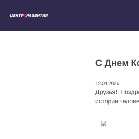
C Днем К
12.04.2026
Друзья! Поздр
истории челов