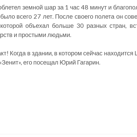
блетел земной шар за 1 час 48 минут и благоп
 было всего 27 лет. После своего полета он со
 которой объехал больше 30 разных стран, вс
арств и простыми людьми.
т! Когда в здании, в котором сейчас находится 
«Зенит», его посещал Юрий Гагарин.