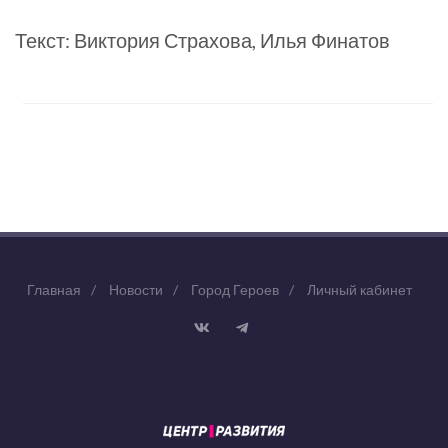
Текст: Виктория Страхова, Илья Финатов
Главная
/
Новости
/
Город Героев
/
Личный кабинет