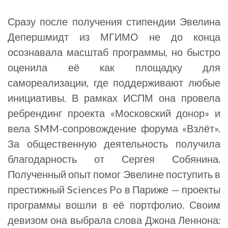
Сразу после получения стипендии Эвелина
Депершмидт из МГИМО не до конца
осознавала масштаб программы, но быстро
оценила её как площадку для
самореализации, где поддерживают любые
инициативы. В рамках ИСПМ она провела
ребрендинг проекта «Московский донор» и
вела SMM-сопровождение форума «Взлёт».
За общественную деятельность получила
благодарность от Сергея Собянина.
Полученный опыт помог Эвелине поступить в
престижный Sciences Po в Париже — проекты
программы вошли в её портфолио. Своим
девизом она выбрала слова Джона Леннона
: